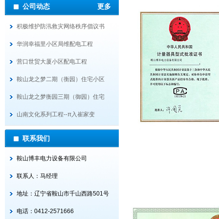
公司动态
更多
积极维护防汛救灾网络秩序倡议书
华润幸福里小区局维配电工程
营口世贸大厦小区配电工程
鞍山龙之梦二期（衡园）住宅小区
鞍山龙之梦衡园三期（御园）住宅
山南文化系列工程--π入崔家变
联系我们
鞍山博丰电力设备有限公司
联系人：马经理
地址：辽宁省鞍山市千山西路501号
电话：0412-2571666