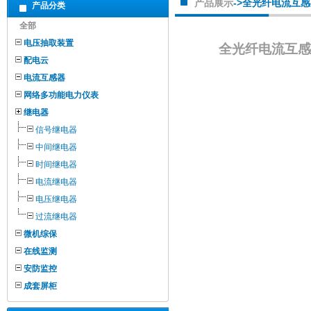
产品展示
->全光纤电流互
产品分类
全部
电压抽取装置
全光纤电流互感
配电云
电流互感器
网络多功能电力仪表
继电器
信号继电器
中间继电器
时间继电器
电流继电器
电压继电器
过流继电器
微机综保
在线监测
安防监控
成套屏柜