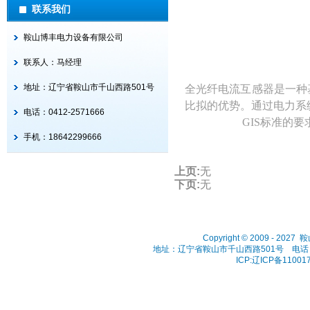
联系我们
鞍山博丰电力设备有限公司
联系人：马经理
地址：辽宁省鞍山市千山西路501号
全光纤电流互感器是一种
比拟的优势。通过电力系
电话：0412-2571666
GIS
标准的要
手机：18642299666
上页:
无
下页:
无
Copyright © 2009 - 202
地址：辽宁省鞍山市千山西路501号 电话：041
ICP:辽ICP备11001